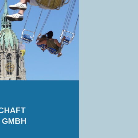
CHAFT
 GMBH