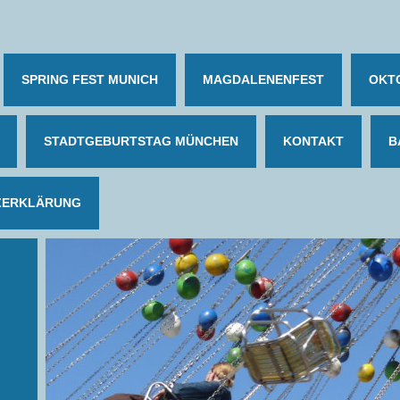
SPRING FEST MUNICH
MAGDALENENFEST
OKT
STADTGEBURTSTAG MÜNCHEN
KONTAKT
B
ZERKLÄRUNG