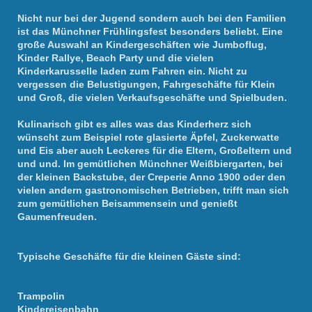
Nicht nur bei der Jugend sondern auch bei den Familien
ist das Münchner Frühlingsfest besonders beliebt. Eine
große Auswahl an Kindergeschäften wie Jumboflug,
Kinder Rallye, Beach Party und die vielen
Kinderkarusselle laden zum Fahren ein. Nicht zu
vergessen die Belustigungen, Fahrgeschäfte für Klein
und Groß, die vielen Verkaufsgeschäfte und Spielbuden.
Kulinarisch gibt es alles was das Kinderherz sich
wünscht zum Beispiel rote glasierte Äpfel, Zuckerwatte
und Eis aber auch Leckeres für die Eltern, Großeltern und
und und. Im gemütlichen Münchner Weißbiergarten, bei
der kleinen Backstube, der Creperie Anno 1900 oder den
vielen andern gastronomischen Betrieben, trifft man sich
zum gemütlichen Beisammensein und genießt
Gaumenfreuden.
Typische Geschäfte für die kleinen Gäste sind:
Trampolin
Kindereisenbahn