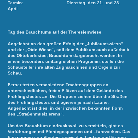
Termin: Dienstag, den 21. und 28.
April
Tag des Brauchtums auf der Theresienwiese
Angelehnt an den großen Erfolg der „Jubiläumswiesn“
und der „Oidn Wiesn“, soll dem Publikum auch außerhalb
des Oktoberfestes, Brauchtum dargebracht werden. In
einem besonders umfangreichen Programm, stellen die
Schausteller ihre alten Zugmaschinen und Orgeln zur
Schau.
Ferner treten verschiedene Trachtengruppen an
unterschiedlichen, freien Plätzen auf dem Gelände des
Frühlingsfestes an. Die Gruppen ziehen über die Straßen
des Frühlingsfestes und agieren je nach Laune.
Angedacht ist dies, in der inzwischen bekannten Form
des „Straßenmusizierens“.
Um das Brauchtum eindrucksvoll zu vermitteln, gibt es
Vorführungen mit Pferdegespannen und –fuhrwerken. Das
Einspannen von Pferden, sowie das Lenken und Fahren