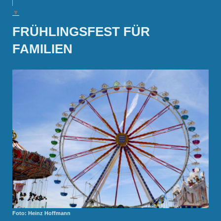
▼
FRÜHLINGSFEST FÜR
FAMILIEN
Foto: Heinz Hoffmann