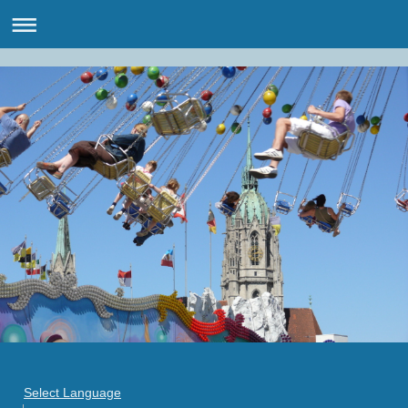
Select Language