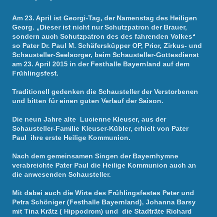
Am 23. April ist Georgi-Tag, der Namenstag des Heiligen
Georg. „Dieser ist nicht nur Schutzpatron der Brauer,
sondern auch Schutzpatron des des fahrenden Volkes“
so Pater Dr. Paul M. Schäfersküpper OP, Prior, Zirkus- und
Schausteller-Seelsorger, beim Schausteller-Gottesdienst
am 23. April 2015 in der Festhalle Bayernland auf dem
Frühlingsfest.
Traditionell gedenken die Schausteller der Verstorbenen
und bitten für einen guten Verlauf der Saison.
Die neun Jahre alte Lucienne Kleuser, aus der
Schausteller-Familie Kleuser-Kübler, erhielt von Pater
Paul ihre erste Heilige Kommunion.
Nach dem gemeinsamen Singen der Bayernhymne
verabreichte Pater Paul die Heilige Kommunion auch an
die anwesenden Schausteller.
Mit dabei auch die Wirte des Frühlingsfestes Peter und
Petra Schöniger (Festhalle Bayernland), Johanna Barsy
mit Tina Krätz ( Hippodrom) und die Stadträte Richard