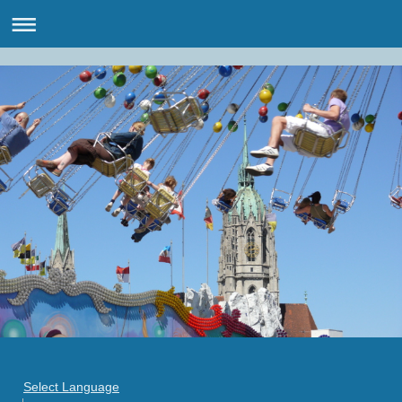
Select Language