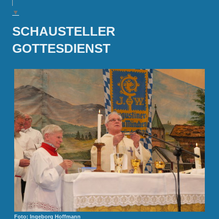
▼
SCHAUSTELLER
GOTTESDIENST
Foto: Ingeborg Hoffmann