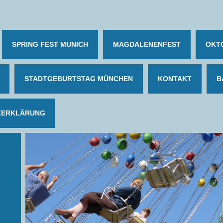
SPRING FEST MUNICH
MAGDALENENFEST
OKT
STADTGEBURTSTAG MÜNCHEN
KONTAKT
B
ZERKLÄRUNG