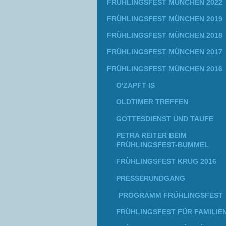
FRÜHLINGSFEST MÜNCHEN 2022
FRÜHLINGSFEST MÜNCHEN 2019
FRÜHLINGSFEST MÜNCHEN 2018
FRÜHLINGSFEST MÜNCHEN 2017
FRÜHLINGSFEST MÜNCHEN 2016
O'ZAPFT IS
OLDTIMER TREFFEN
GOTTESDIENST UND TAUFE
PETRA REITER BEIM
FRÜHLINGSFEST-BUMMEL
FRÜHLINGSFEST KRUG 2016
PRESSERUNDGANG
PROGRAMM FRÜHLINGSFEST
FRÜHLINGSFEST FÜR FAMILIE