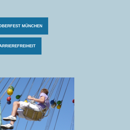
OBERFEST MÜNCHEN
ARRIEREFREIHEIT