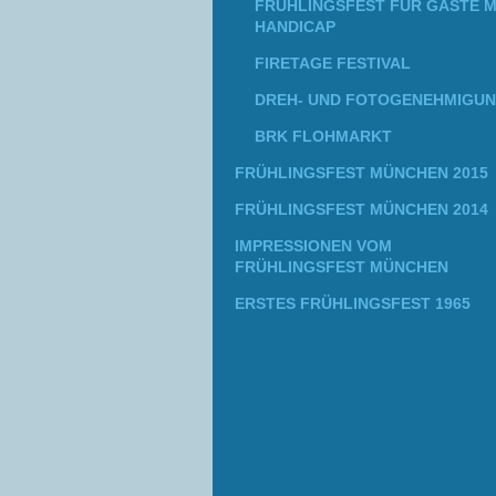
FRÜHLINGSFEST FÜR GÄSTE M
HANDICAP
FIRETAGE FESTIVAL
DREH- UND FOTOGENEHMIGU
BRK FLOHMARKT
FRÜHLINGSFEST MÜNCHEN 2015
FRÜHLINGSFEST MÜNCHEN 2014
IMPRESSIONEN VOM
FRÜHLINGSFEST MÜNCHEN
ERSTES FRÜHLINGSFEST 1965