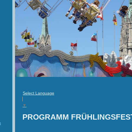
Select Language
▼
PROGRAMM FRÜHLINGSFES
N