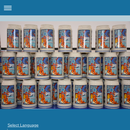
Select Language