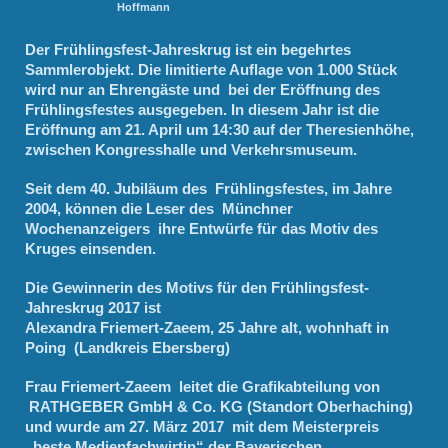
Hoffmann
Der Frühlingsfest-Jahreskrug ist ein begehrtes
Sammlerobjekt. Die limitierte Auflage von 1.000 Stück
wird nur an Ehrengäste und bei der Eröffnung des
Frühlingsfestes ausgegeben. In diesem Jahr ist die
Eröffnung am 21. April um 14:30 auf der Theresienhöhe,
zwischen Kongresshalle und Verkehrsmuseum.
Seit dem 40. Jubiläum des Frühlingsfestes, im Jahre
2004, können die Leser des Münchner
Wochenanzeigers ihre Entwürfe für das Motiv des
Kruges einsenden.
Die Gewinnerin des Motivs für den Frühlingsfest-
Jahreskrug 2017 ist
Alexandra Friemert-Zaeem, 25 Jahre alt, wohnhaft in
Poing (Landkreis Ebersberg)
Frau Friemert-Zaeem leitet die Grafikabteilung von
RATHGEBER GmbH & Co. KG (Standort Oberhaching)
und wurde am 27. März 2017 mit dem Meisterpreis
„beste Medienfachwirtin“ der Bayerischen