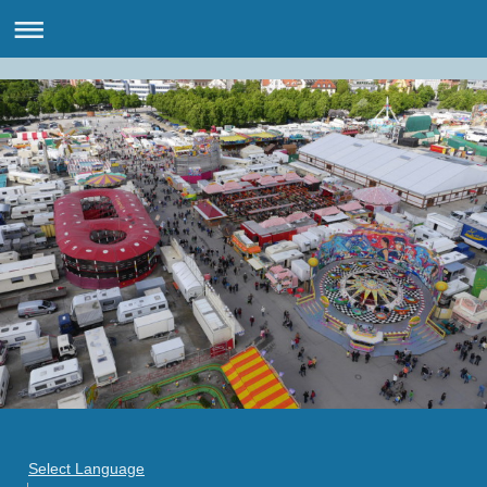
Select Language