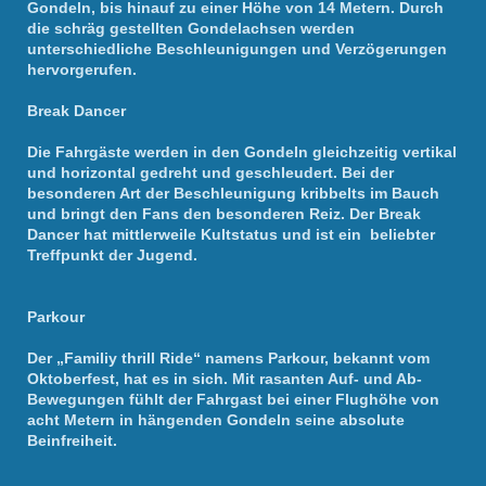
Gondeln, bis hinauf zu einer Höhe von 14 Metern. Durch
die schräg gestellten Gondelachsen werden
unterschiedliche Beschleunigungen und Verzögerungen
hervorgerufen.
Break Dancer
Die Fahrgäste werden in den Gondeln gleichzeitig vertikal
und horizontal gedreht und geschleudert. Bei der
besonderen Art der Beschleunigung kribbelts im Bauch
und bringt den Fans den besonderen Reiz. Der Break
Dancer hat mittlerweile Kultstatus und ist ein beliebter
Treffpunkt der Jugend.
Parkour
Der „Familiy thrill Ride“ namens Parkour, bekannt vom
Oktoberfest, hat es in sich. Mit rasanten Auf- und Ab-
Bewegungen fühlt der Fahrgast bei einer Flughöhe von
acht Metern in hängenden Gondeln seine absolute
Beinfreiheit.