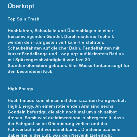
Überkopf
Top Spin Fresh
Hochfahren, Schaukeln und Überschlagen in einer
freischwingenden Gondel. Durch moderne Technik
werden den Fahrgästen vertikale Kreisfahrten,
Schaukelfahrten auf gleicher Bahn, Pendelfahrten mit
kurzer Pendellänge und Loopings auf kleinstem Radius
mit Spitzengeschwindigkeit von fast 30
Stundenkilometern geboten. Eine Wasserfontäne sorgt für
den besonderen Kick.
High Energy
Hoch hinaus kommt man mit dem rasanten Fahrgeschäft
High Energy. An einem rotierenden Arm sind sechs
Gondeln befestigt, die sich noch mal um sich selbst
drehen. Somit wird dreidimensional sichergestellt, dass
der Fahrgast seine Orientierung verliert und der
Fahrverlauf nicht vorhersehbar ist. Die Beine baumeln
dabei frei in der Luft, was den Nervenkitzel erhöht