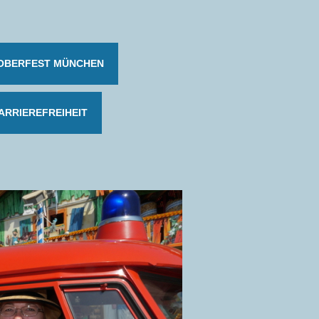
OBERFEST MÜNCHEN
ARRIEREFREIHEIT