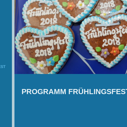
EST
PROGRAMM FRÜHLINGSFEST