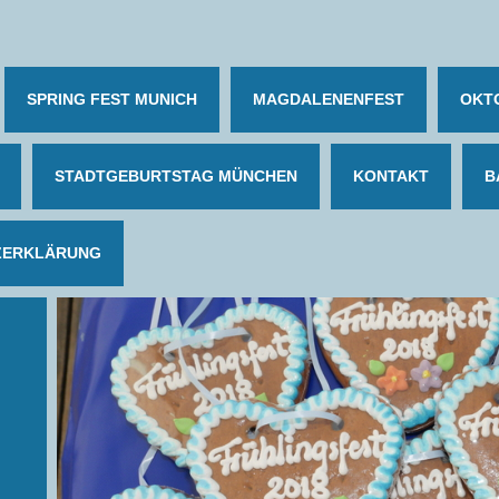
SPRING FEST MUNICH
MAGDALENENFEST
OKT
STADTGEBURTSTAG MÜNCHEN
KONTAKT
B
ZERKLÄRUNG