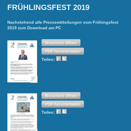
FRÜHLINGSFEST 2019
Nachstehend alle Pressemitteilungen vom Frühingsfest
2019 zum Download am PC
Broschüre öffnen
PDF herunterladen
Teilen:
Broschüre öffnen
PDF herunterladen
Teilen: