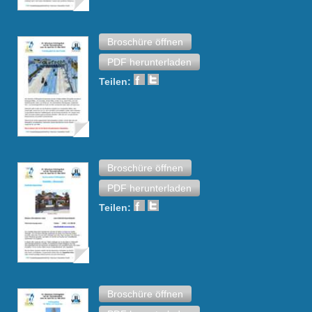
Broschüre öffnen
PDF herunterladen
Teilen:
Broschüre öffnen
PDF herunterladen
Teilen:
Broschüre öffnen