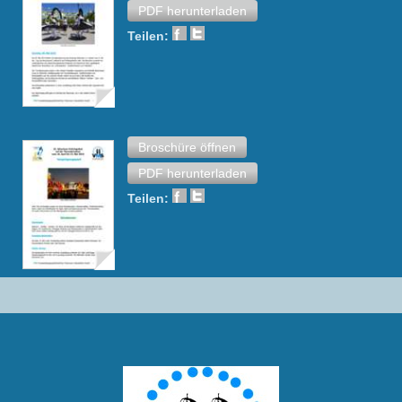
PDF herunterladen
Teilen:
Broschüre öffnen
PDF herunterladen
Teilen: