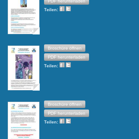
PDF herunterladen
Teilen:
Broschüre öffnen
PDF herunterladen
Teilen:
Broschüre öffnen
PDF herunterladen
Teilen: