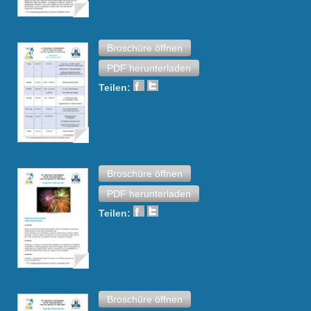
Broschüre öffnen
PDF herunterladen
Teilen:
Broschüre öffnen
PDF herunterladen
Teilen:
Broschüre öffnen