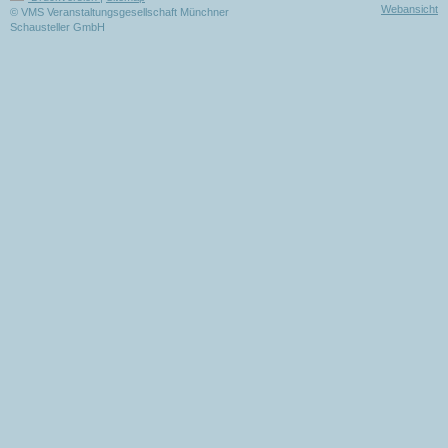
Webansicht
© VMS Veranstaltungsgesellschaft Münchner
Schausteller GmbH