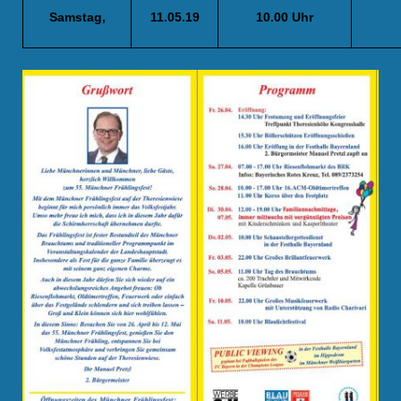
Samstag,
11.05.19
10.00 Uhr