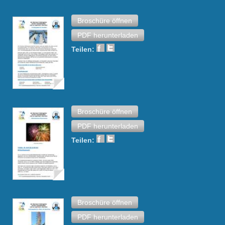
Broschüre öffnen
PDF herunterladen
Teilen:
Broschüre öffnen
PDF herunterladen
Teilen:
Broschüre öffnen
PDF herunterladen