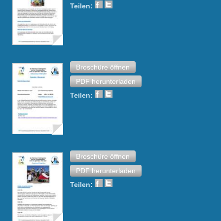
Teilen:
Broschüre öffnen
PDF herunterladen
Teilen:
Broschüre öffnen
PDF herunterladen
Teilen: