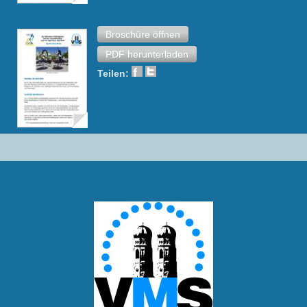
Broschüre öffnen
PDF herunterladen
Teilen: