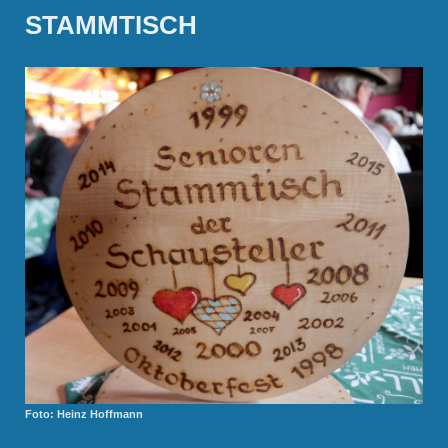
STAMMTISCH
Foto: Heinz Hoffmann