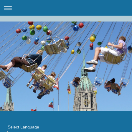
Select Language