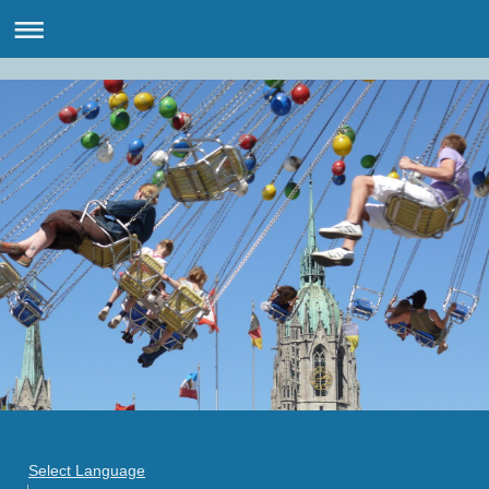
Select Language