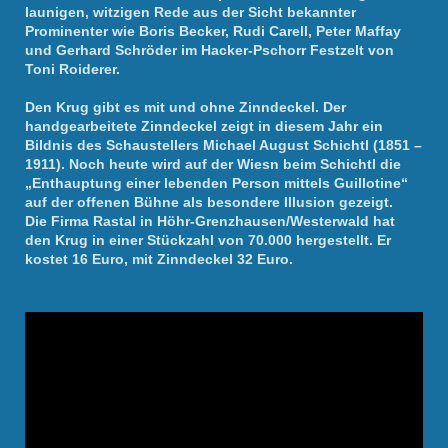
launigen, witzigen Rede aus der Sicht bekannter
Prominenter wie Boris Becker, Rudi Carell, Peter Maffay
und Gerhard Schröder im Hacker-Pschorr Festzelt von
Toni Roiderer.
Den Krug gibt es mit und ohne Zinndeckel. Der
handgearbeitete Zinndeckel zeigt in diesem Jahr ein
Bildnis des Schaustellers Michael August Schichtl (1851 –
1911). Noch heute wird auf der Wiesn beim Schichtl die
„Enthauptung einer lebenden Person mittels Guillotine“
auf der offenen Bühne als besondere Illusion gezeigt.
Die Firma Rastal in Höhr-Grenzhausen/Westerwald hat
den Krug in einer Stückzahl von 70.000 hergestellt. Er
kostet 16 Euro, mit Zinndeckel 32 Euro.