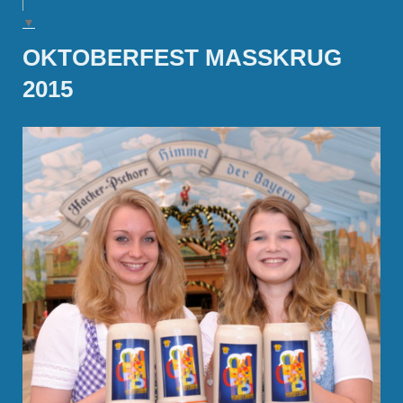
▼
OKTOBERFEST MASSKRUG 2
015