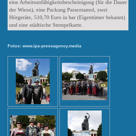
eine Arbeitsunfähigkeitsbescheinigung (für die Dauer
der Wiesn), eine Packung Paracetamol, zwei
Hörgeräte, 510,70 Euro in bar (Eigentümer bekannt)
und eine städtische Stempelkarte.
Fotos: www.ipa-pressagency.media