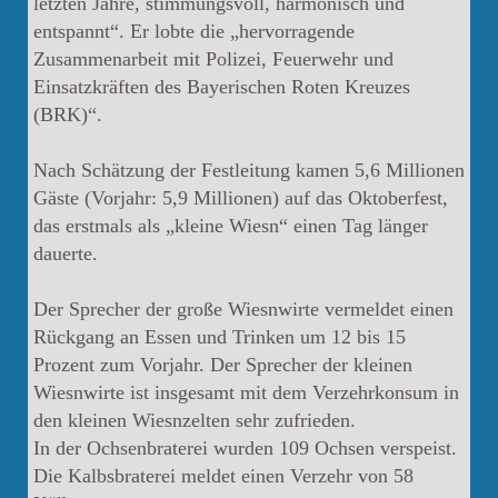
letzten Jahre, stimmungsvoll, harmonisch und
entspannt“. Er lobte die „hervorragende
Zusammenarbeit mit Polizei, Feuerwehr und
Einsatzkräften des Bayerischen Roten Kreuzes
(BRK)“.
Nach Schätzung der Festleitung kamen 5,6 Millionen
Gäste (Vorjahr: 5,9 Millionen) auf das Oktoberfest,
das erstmals als „kleine Wiesn“ einen Tag länger
dauerte.
Der Sprecher der große Wiesnwirte vermeldet einen
Rückgang an Essen und Trinken um 12 bis 15
Prozent zum Vorjahr. Der Sprecher der kleinen
Wiesnwirte ist insgesamt mit dem Verzehrkonsum in
den kleinen Wiesnzelten sehr zufrieden.
In der Ochsenbraterei wurden 109 Ochsen verspeist.
Die Kalbsbraterei meldet einen Verzehr von 58