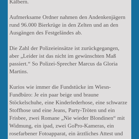
Kälbern.
Aufmerksame Ordner nahmen den Andenkenjägern
rund 96.000 Bierkrüge in den Zelten und an den
Ausgängen des Festgeländes ab.
Die Zahl der Polizeieinsätze ist zurückgegangen,
aber „Leider ist das nicht im gewünschten Maß
passiert.“ So Polizei-Sprecher Marcus da Gloria
Martins.
Kurios wie immer die Fundstücke im Wiesn-
Fundbüro: Je ein paar beige und braune
Stöckelschuhe, eine Kinderlederhose, eine schwarze
Stoffhose und eine Jeans, Party-Tröten und ein
Frisbee, zwei Romane „Nie wieder Blondinen“ mit
Widmung, ein ipad, zwei GoPro-Kameras, ein
rosefarbener Fotoapparat, ein ärztliches Attest und