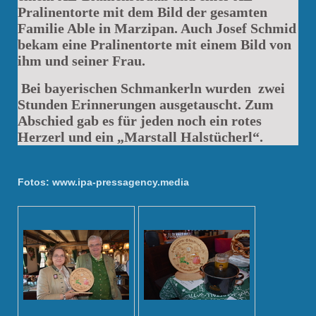
Pralinentorte mit dem Bild der gesamten
Familie Able in Marzipan. Auch Josef Schmid
bekam eine Pralinentorte mit einem Bild von
ihm und seiner Frau.
Bei bayerischen Schmankerln wurden zwei
Stunden Erinnerungen ausgetauscht. Zum
Abschied gab es für jeden noch ein rotes
Herzerl und ein „Marstall Halstücherl“.
Fotos: www.ipa-pressagency.media