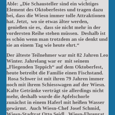
Able: „Die Schausteller sind ein wichtiges
Element des Oktoberfestes und tragen dazu
bei, dass die Wiesn immer tolle Attraktionen
hat. Jetzt, wo sie etwas älter werden,
genießen sie es, dass sie nicht mehr in der
vordersten Reihe stehen müssen. Deshalb ist
es schön wenn man trotzdem an sie denkt und
sie an einem Tag wie heute ehrt.“
Der älteste Teilnehmer war mit 82 Jahren Leo
Winter. Jahrelang war er mit seinem
„Fliegenden Teppich“ auf dem Oktoberfest,
heute betreibt die Familie einen Fischstand.
Rosa Schwer ist mit ihren 79 Jahren immer
noch mit ihrem Schiesswagen auf der Wiesn.
Kalte Getränke verträgt sie allerdings nicht
mehr, deshalb wurde die Apfelschorle
zunächst in einem Haferl mit heißen Wasser
gewärmt. Auch Wiesn-Chef Josef Schmid,
Wiesn-Stadtrat Otto Seidl, Wiesn-Ehrenrat