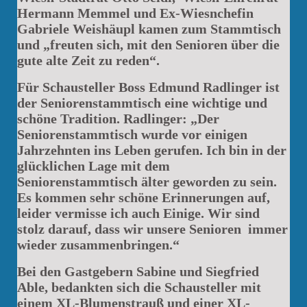
Hermann Memmel und Ex-Wiesnchefin
Gabriele Weishäupl kamen zum Stammtisch
und „freuten sich, mit den Senioren über die
gute alte Zeit zu reden“.
Für Schausteller Boss Edmund Radlinger ist
der Seniorenstammtisch eine wichtige und
schöne Tradition. Radlinger: „Der
Seniorenstammtisch wurde vor einigen
Jahrzehnten ins Leben gerufen. Ich bin in der
glücklichen Lage mit dem
Seniorenstammtisch älter geworden zu sein.
Es kommen sehr schöne Erinnerungen auf,
leider vermisse ich auch Einige. Wir sind
stolz darauf, dass wir unsere Senioren immer
wieder zusammenbringen.“
Bei den Gastgebern Sabine und Siegfried
Able, bedankten sich die Schausteller mit
einem XL-Blumenstrauß und einer XL-