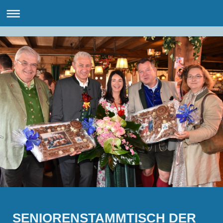
SENIORENSTAMMTISCH DER