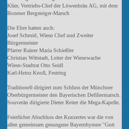
Klier, Vertriebs-Chef der Löwenbräu AG, mit dem
Bozener Bergsteiger-Marsch
Die Ehre hatten auch:
Josef Schmid, Wiesn Chef und Zweiter
Bürgermeister
Pfarrer Rainer Maria Schießler
Christian Wittstadt, Leiter der Wiesnwache
Wiesn-Stadtrat Otto Seidl
Karl-Heinz Knoll, Festring
Traditionell dirigiert zum Schluss der Münchner
Oberbürgermeister den Bayerischen Defiliermarsch.
Souverän dirigierte Dieter Reiter die Mega-Kapelle.
Feierlicher Abschluss des Konzertes war die von
allen gemeinsam gesungene Bayernhymne "Gott