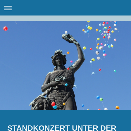
STANDKONZERT UNTER DER