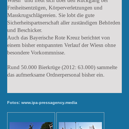
Wiesn“ und freut sich über den Rückgang bei
Freiheitsentzügen, Körperverletzungen und
Masskrugschlägereien. Sie lobt die gute
Sicherheitspartnerschaft aller zuständigen Behörden
und Beschicker.
Auch das Bayerische Rote Kreuz berichtet von
einem bisher entspannten Verlauf der Wiesn ohne
besondere Vorkommnisse.
Rund 50.000 Bierkrüge (2012: 63.000) sammelte
das aufmerksame Ordnerpersonal bisher ein.
Fotos: www.ipa-pressagency.media